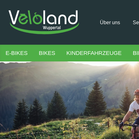
Über uns
Se
E-BIKES
BIKES
KINDERFAHRZEUGE
B