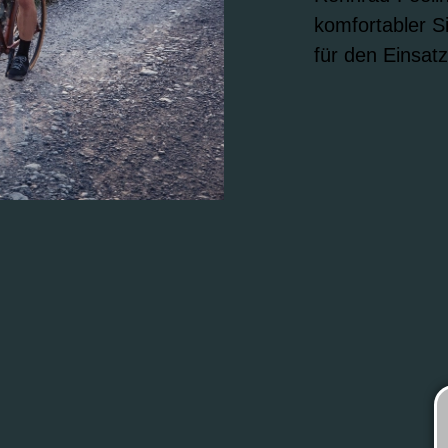
komfortabler Si
für den Einsatz