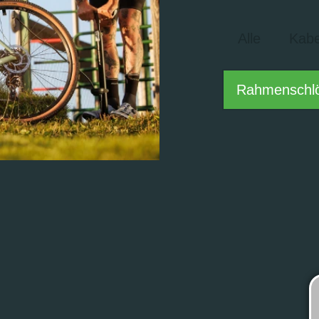
Alle
Kabe
Rahmenschl