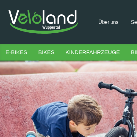
Über uns
Se
E-BIKES
BIKES
KINDERFAHRZEUGE
B