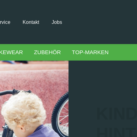
rvice
Kontakt
Jobs
IKEWEAR
ZUBEHÖR
TOP-MARKEN
KIN
HIN