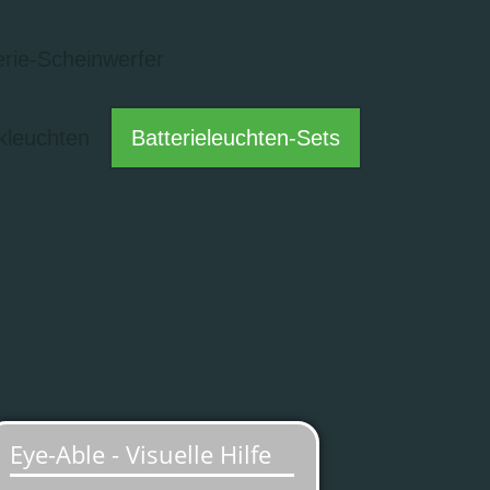
erie-Scheinwerfer
kleuchten
Batterieleuchten-Sets