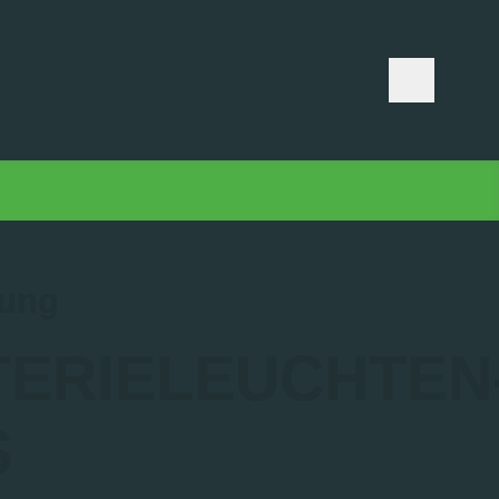
tung
TERIELEUCHTEN
S