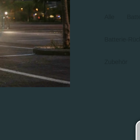
Alle
Batt
Batterie-Rüc
Zubehör