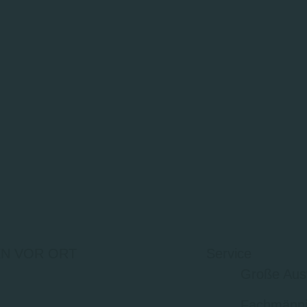
N VOR ORT
Service
Große Aus
Fachmänni