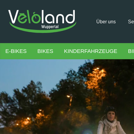
Über uns
Se
E-BIKES
BIKES
KINDERFAHRZEUGE
B