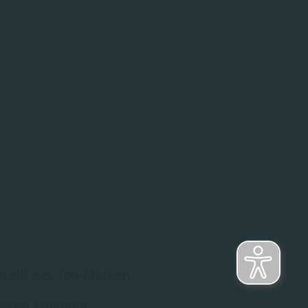
wahl aus Top-Marken
sche Montage