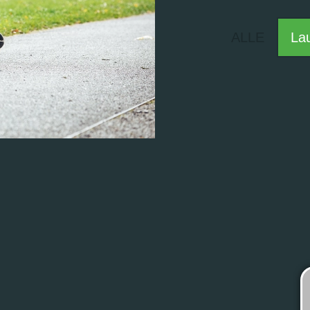
ALLE
La