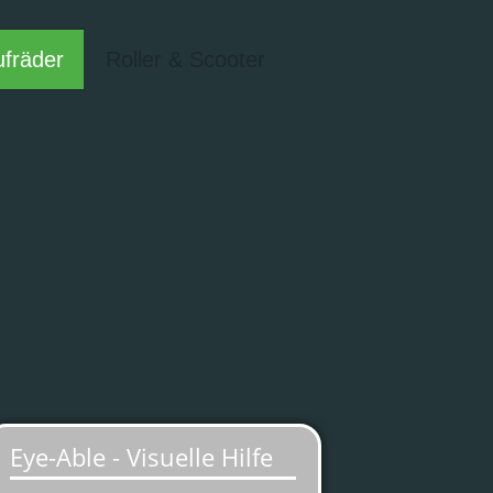
ufräder
Roller & Scooter