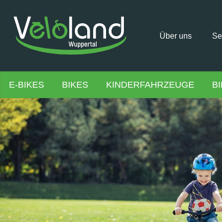
Über uns
Se
E-BIKES
BIKES
KINDERFAHRZEUGE
B