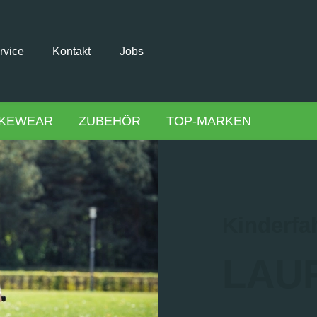
rvice
Kontakt
Jobs
IKEWEAR
ZUBEHÖR
TOP-MARKEN
Kinderfa
LAU