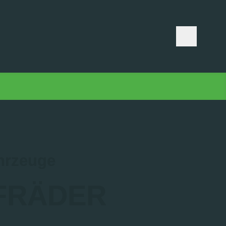
hrzeuge
FRÄDER