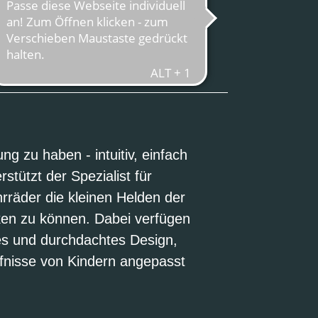
STRASSE
g zu haben - intuitiv, einfach
rstützt der Spezialist für
rräder die kleinen Helden der
ken zu können. Dabei verfügen
es und durchdachtes Design,
rfnisse von Kindern angepasst