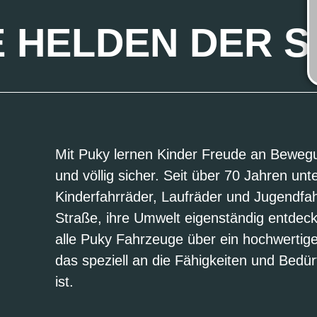
E HELDEN DER 
Mit Puky lernen Kinder Freude an Bewegun
und völlig sicher. Seit über 70 Jahren unte
Kinderfahrräder, Laufräder und Jugendfah
Straße, ihre Umwelt eigenständig entdec
alle Puky Fahrzeuge über ein hochwertig
das speziell an die Fähigkeiten und Bedü
ist.