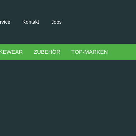
rvice
Kontakt
Jobs
IKEWEAR
ZUBEHÖR
TOP-MARKEN