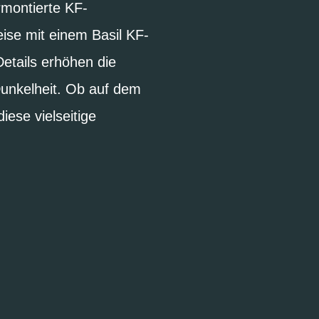
rmontierte KF-
eise mit einem Basil KF-
Details erhöhen die
Dunkelheit. Ob auf dem
ese vielseitige