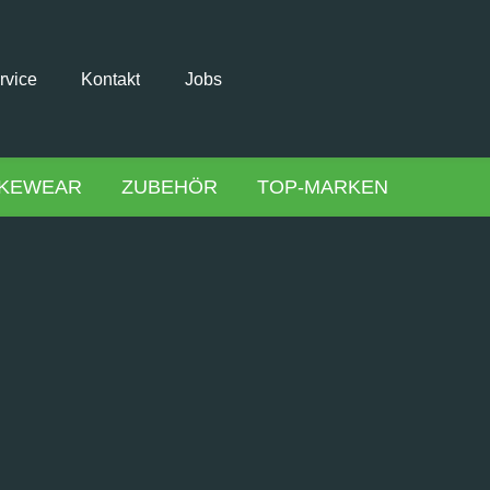
rvice
Kontakt
Jobs
IKEWEAR
ZUBEHÖR
TOP-MARKEN