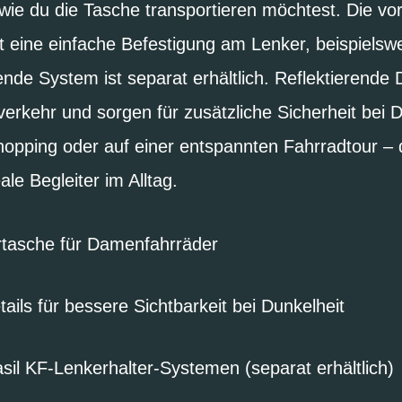
 wie du die Tasche transportieren möchtest. Die vo
t eine einfache Befestigung am Lenker, beispielsw
nde System ist separat erhältlich. Reflektierende 
verkehr und sorgen für zusätzliche Sicherheit bei 
opping oder auf einer entspannten Fahrradtour – di
ale Begleiter im Alltag.
rtasche für Damenfahrräder
ails für bessere Sichtbarkeit bei Dunkelheit
sil KF-Lenkerhalter-Systemen (separat erhältlich)