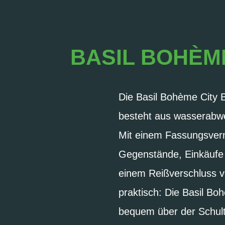
BASIL BOHÈME
Die Basil Bohème City B
besteht aus wasserabwei
Mit einem Fassungsvermö
Gegenstände, Einkäufe 
einem Reißverschluss v
praktisch: Die Basil Bo
bequem über der Schult