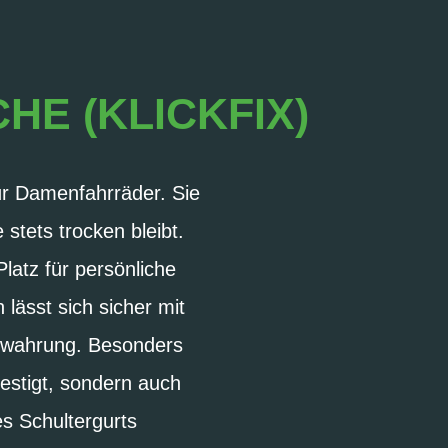
HE (KLICKFIX)
für Damenfahrräder. Sie
stets trocken bleibt.
latz für persönliche
ässt sich sicher mit
bewahrung. Besonders
estigt, sondern auch
s Schultergurts