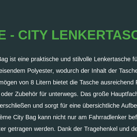
 - CITY LENKERTASC
ag ist eine praktische und stilvolle Lenkertasche 
sendem Polyester, wodurch der Inhalt der Tasche 
gen von 8 Litern bietet die Tasche ausreichend P
oder Zubehör für unterwegs. Das große Hauptfach l
erschließen und sorgt für eine übersichtliche Auf
hème City Bag kann nicht nur am Fahrradlenker bef
er getragen werden. Dank der Tragehenkel und de