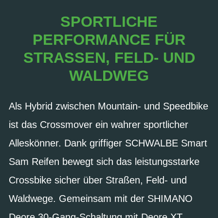
SPORTLICHE
PERFORMANCE FÜR
STRASSEN, FELD- UND W
ALDWEG
Als Hybrid zwischen Mountain- und Speedbike
ist das Crossmover ein wahrer sportlicher
Alleskönner. Dank griffiger SCHWALBE Smart
Sam Reifen bewegt sich das leistungsstarke
Crossbike sicher über Straßen, Feld- und
Waldwege. Gemeinsam mit der SHIMANO
Deore 30-Gang-Schaltung mit Deore XT