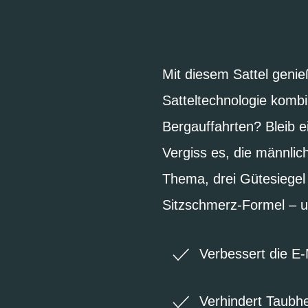
Mit diesem Sattel geni
Satteltechnologie kombi
Bergauffahrten? Bleib e
Vergiss es, die männli
Thema, drei Gütesiegel 
Sitzschmerz-Formel – 
Verbessert die E
Verhindert Taubhe