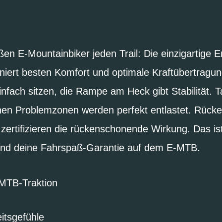
eßen E-Mountainbiker jeden Trail: Die einzigartig
niert besten Komfort und optimale Kraftübertragu
infach sitzen, die Rampe am Heck gibt Stabilität. 
chen Problemzonen werden perfekt entlastet. Rüc
zertifizieren die rückenschonende Wirkung. Das ist
und deine Fahrspaß-Garantie auf dem E-MTB.
-MTB-Traktion
itsgefühle