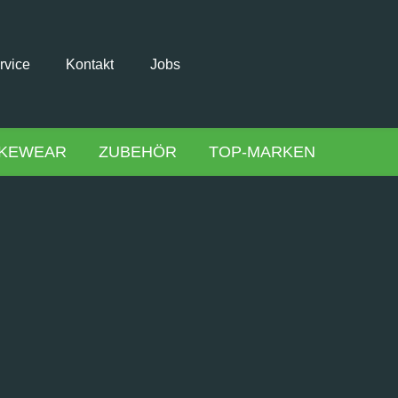
rvice
Kontakt
Jobs
IKEWEAR
ZUBEHÖR
TOP-MARKEN