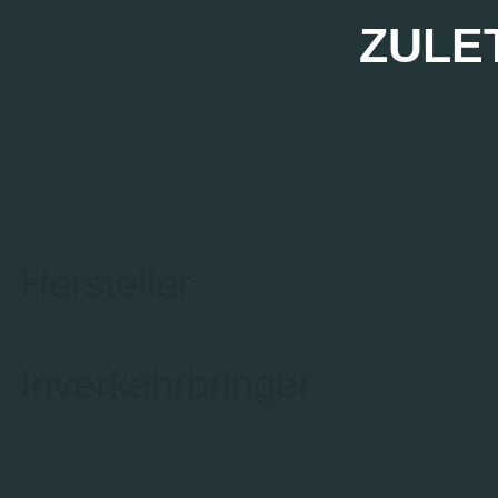
ZULE
Hersteller
Inverkehrbringer