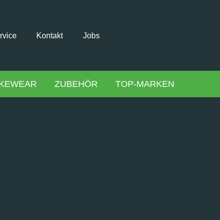
rvice
Kontakt
Jobs
IKEWEAR
ZUBEHÖR
TOP-MARKEN