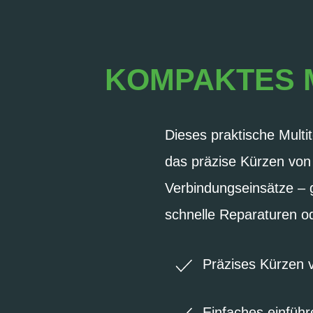
KOMPAKTES 
Dieses praktische Multit
das präzise Kürzen von
Verbindungseinsätze – 
schnelle Reparaturen 
Präzises Kürzen 
Einfaches einfüh