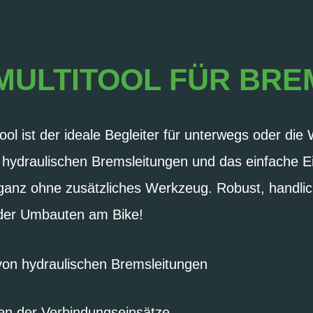
MULTITOOL FÜR BRE
ool ist der ideale Begleiter für unterwegs oder die
 hydraulischen Bremsleitungen und das einfache E
ganz ohne zusätzliches Werkzeug. Robust, handlich
oder Umbauten am Bike!
von hydraulischen Bremsleitungen
ren der Verbindungseinsätze