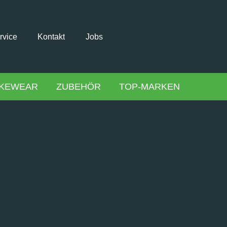
rvice
Kontakt
Jobs
IKEWEAR
ZUBEHÖR
TOP-MARKEN