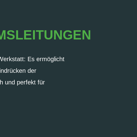
MSLEITUNGEN
 Werkstatt: Es ermöglicht
indrücken der
 und perfekt für