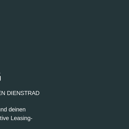
G
EN DIENSTRAD
und deinen
tive Leasing-