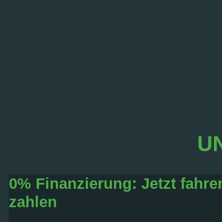
UN
0% Finanzierung: Jetzt fahre
zahlen