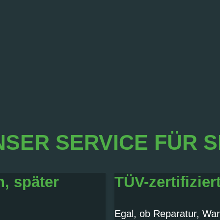
SER SERVICE FÜR S
n, später
TÜV-zertifizier
Egal, ob Reparatur, War