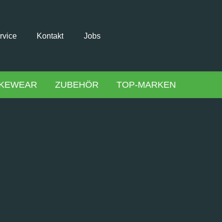
rvice
Kontakt
Jobs
IKEWEAR
ZUBEHÖR
TOP-MARKEN