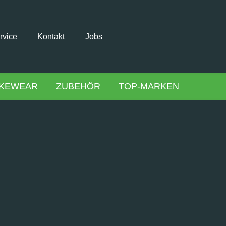
rvice
Kontakt
Jobs
IKEWEAR
ZUBEHÖR
TOP-MARKEN