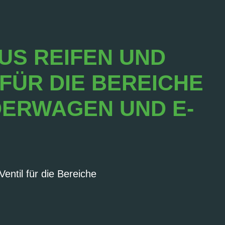
US REIFEN UND
 FÜR DIE BEREICHE
NDERWAGEN UND E-
entil für die Bereiche