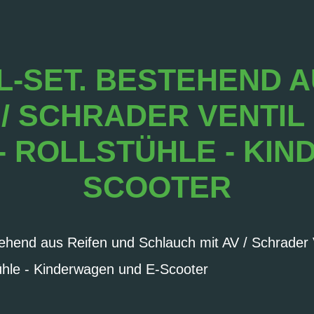
L-SET. BESTEHEND A
/ SCHRADER VENTIL
- ROLLSTÜHLE - KI
SCOOTER
ehend aus Reifen und Schlauch mit AV / Schrader V
tühle - Kinderwagen und E-Scooter