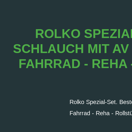
ROLKO SPEZIA
SCHLAUCH MIT AV 
FAHRRAD - REHA 
Rolko Spezial-Set. Best
Fahrrad - Reha - Rolls