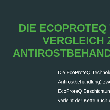
DIE ECOPROTEQ 
VERGLEICH Z
ANTIROSTBEHANDL
Die EcoProteQ Technolog
Antirostbehandlung) zwe
EcoProteQ Beschichtung 
verleiht der Kette auch