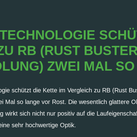
TECHNOLOGIE SCHÜT
U RB (RUST BUSTER
UNG) ZWEI MAL SO
ie schützt die Kette im Vergleich zu RB (Rust Bust
i Mal so lange vor Rost. Die wesentlich glattere O
wirkt sich nicht nur positiv auf die Laufeigenscha
 eine sehr hochwertige Optik.