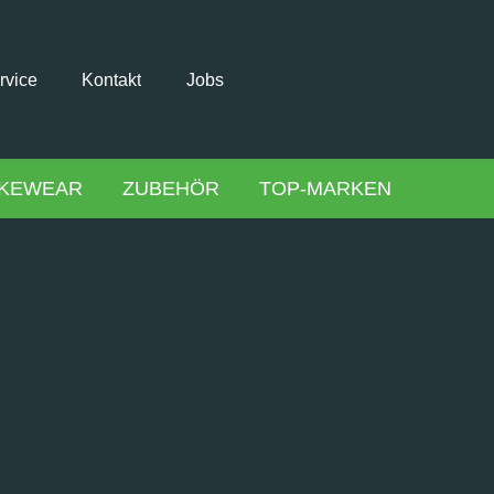
rvice
Kontakt
Jobs
IKEWEAR
ZUBEHÖR
TOP-MARKEN