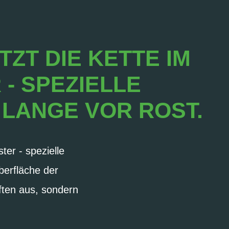
ZT DIE KETTE IM
 - SPEZIELLE
 LANGE VOR ROST.
er - spezielle
berfläche der
ften aus, sondern