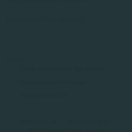
FINDE & BEWERTE UNS AUF
ZAHLUNGSARTEN VOR ORT
Service
Große Auswahl aus Top-Marken
Fachmännische Montage
Probefahrt vor Ort
IMPRESSUM
|
DATENSCHUTZ
|
NUTZUNGSBEDINGUNGEN
|