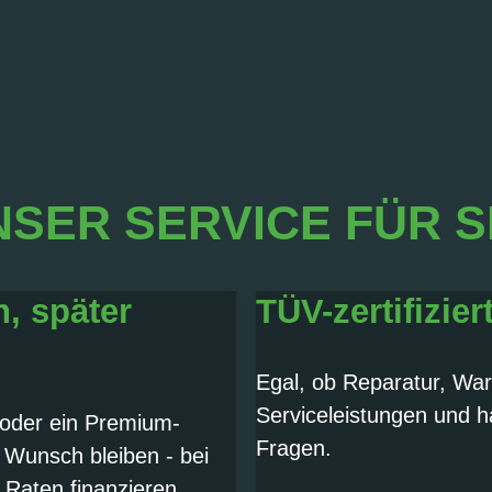
SER SERVICE FÜR S
n, später
TÜV-zertifizier
Egal, ob Reparatur, War
Serviceleistungen und h
 oder ein Premium-
Fragen.
 Wunsch bleiben - bei
 Raten finanzieren.