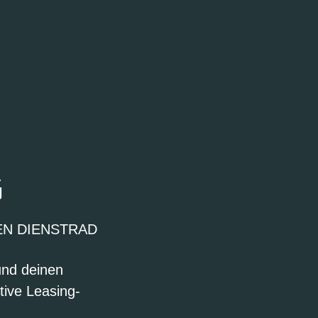
G
EN DIENSTRAD
und deinen
tive Leasing-