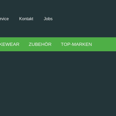
rvice
Kontakt
Jobs
IKEWEAR
ZUBEHÖR
TOP-MARKEN