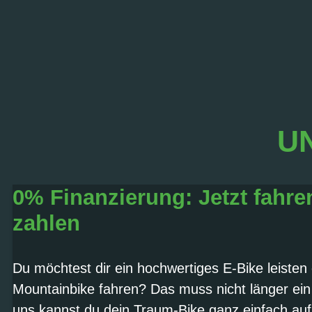
UN
0% Finanzierung: Jetzt fahre
zahlen
Du möchtest dir ein hochwertiges E-Bike leisten
Mountainbike fahren? Das muss nicht länger ein
uns kannst du dein Traum-Bike ganz einfach auf