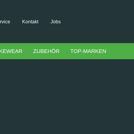
rvice
Kontakt
Jobs
IKEWEAR
ZUBEHÖR
TOP-MARKEN