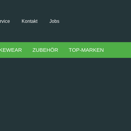
rvice
Kontakt
Jobs
IKEWEAR
ZUBEHÖR
TOP-MARKEN