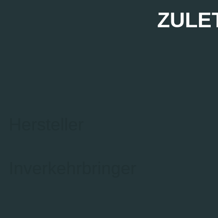
ZULE
Hersteller
Inverkehrbringer