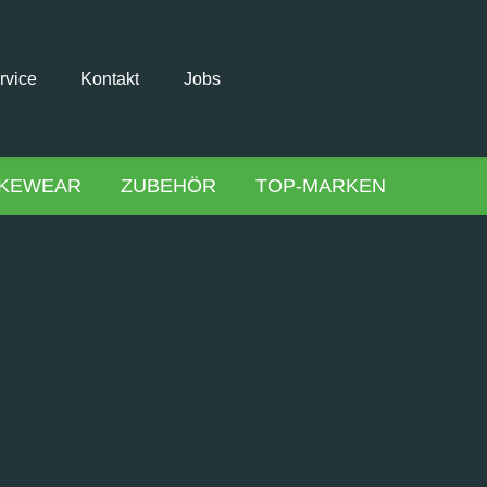
rvice
Kontakt
Jobs
IKEWEAR
ZUBEHÖR
TOP-MARKEN