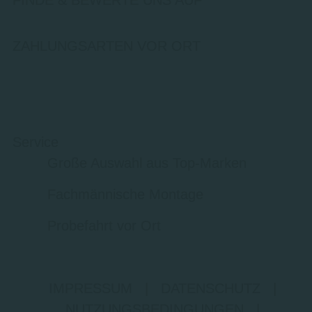
FINDE & BEWERTE UNS AUF
ZAHLUNGSARTEN VOR ORT
Service
Große Auswahl aus Top-Marken
Fachmännische Montage
Probefahrt vor Ort
IMPRESSUM
|
DATENSCHUTZ
|
NUTZUNGSBEDINGUNGEN
|