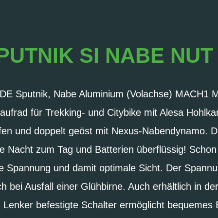
PUTNIK SI NABE NUT S
YDE Sputnik, Nabe Aluminium (Volachse) MACH1 
aufrad für Trekking- und Citybike mit Alesa Hohlk
hliffen und doppelt geöst mit Nexus-Nabendynamo. 
Nacht zum Tag und Batterien überflüssig! Schon
e Spannung und damit optimale Sicht. Der Spannu
 bei Ausfall einer Glühbirne. Auch erhältlich in de
 Lenker befestigte Schalter ermöglicht bequemes E