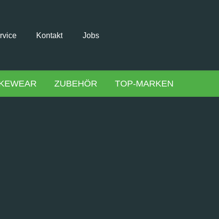
rvice
Kontakt
Jobs
IKEWEAR
ZUBEHÖR
TOP-MARKEN