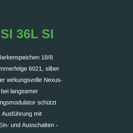
I 36L SI
Markenspeichen 18/8
ammerfelge 6021, silber
Der wirkungsvolle Nexus-
 bei langsamer
ngsmodulator schützt
r Ausführung mit
in- und Ausschalten -