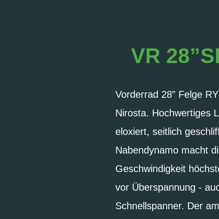
VR 28”S
Vorderrad 28” Felge R
Nirosta. Hochwertiges L
eloxiert, seitlich gesc
Nabendynamo macht die 
Geschwindigkeit höchst
vor Überspannung - auch
Schnellspanner. Der am