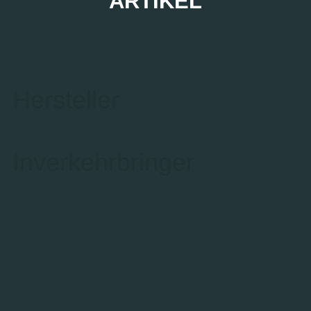
ARTIKEL
Hersteller
Inverkehrbringer