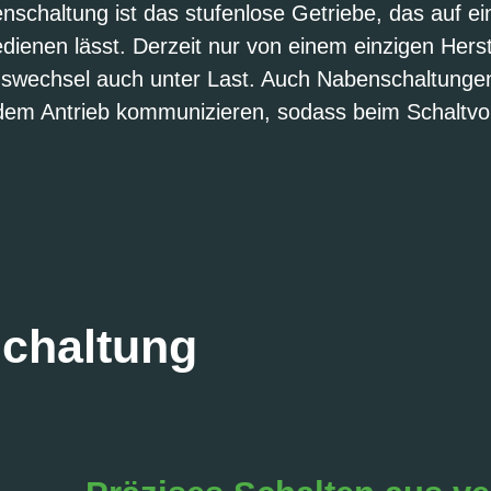
nschaltung ist das stufenlose Getriebe, das auf e
edienen lässt. Derzeit nur von einem einzigen Herst
wechsel auch unter Last. Auch Nabenschaltungen 
dem Antrieb kommunizieren, sodass beim Schaltvo
Schaltung