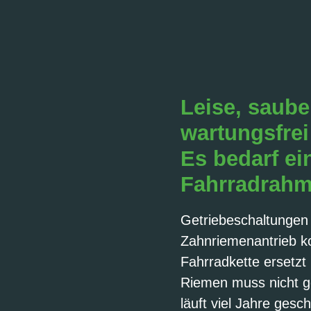
Leise, saube
wartungsfrei 
Es bedarf ei
Fahrradrah
Getriebeschaltungen
Zahnriemenantrieb ko
Fahrradkette ersetzt 
Riemen muss nicht ge
läuft viel Jahre gesc