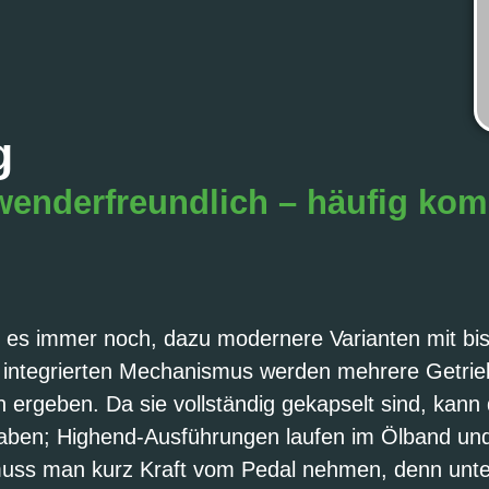
g
nderfreundlich – häufig komb
bt es immer noch, dazu modernere Varianten mit b
m integrierten Mechanismus werden mehrere Getrieb
 ergeben. Da sie vollständig gekapselt sind, kann
ben; Highend-Ausführungen laufen im Ölband und
uss man kurz Kraft vom Pedal nehmen, denn unter