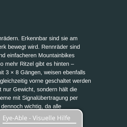
nrädern. Erkennbar sind sie am
erk bewegt wird. Rennräder sind
 und einfacheren Mountainbikes
o mehr Ritzel gibt es hinten –
mit 3 × 8 Gängen, weisen ebenfalls
gleichzeitig vorne geschaltet werden
 nur Gewicht, sondern hält die
teme mit Signalübertragung per
dennoch wichtig, da alle