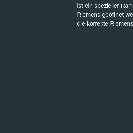
ist ein spezieller R
Riemens geöffnet w
die korrekte Riemen