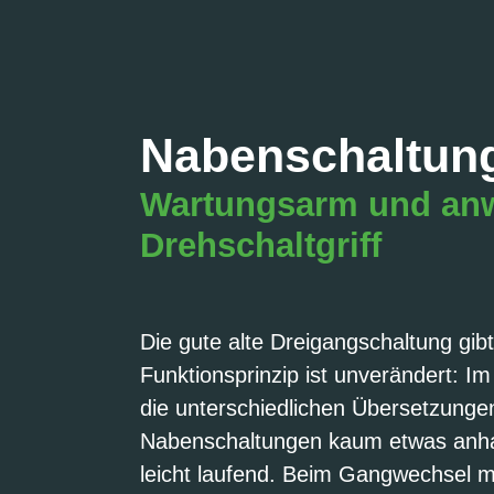
Nabenschaltun
Wartungsarm und anwe
Drehschaltgriff
Die gute alte Dreigangschaltung gi
Funktionsprinzip ist unverändert: I
die unterschiedlichen Übersetzungen
Nabenschaltungen kaum etwas anha
leicht laufend. Beim Gangwechsel m