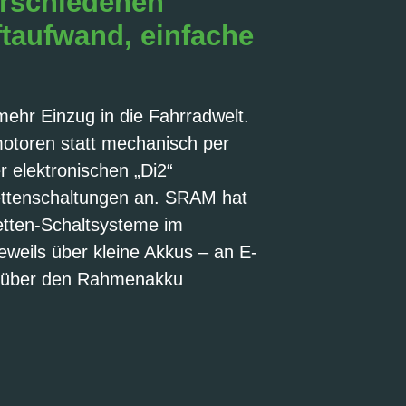
erschiedenen
ftaufwand, einfache
ehr Einzug in die Fahrradwelt.
otoren statt mechanisch per
r elektronischen „Di2“
ettenschaltungen an. SRAM hat
tten-Schaltsysteme im
weils über kleine Akkus – an E-
r über den Rahmenakku