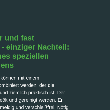
r und fast
- einziger Nachteil:
nes speziellen
mens
 können mit einem
mbiniert werden, der die
und ziemlich praktisch ist: Der
ölt und gereinigt werden. Er
hmeidig und verschleißfrei. Nötig