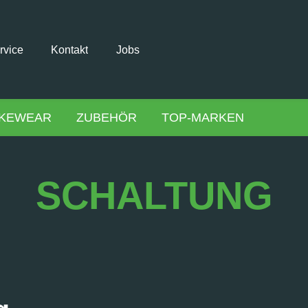
rvice
Kontakt
Jobs
IKEWEAR
ZUBEHÖR
TOP-MARKEN
SCHALTUNG