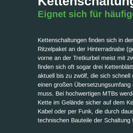
Kettenschaltun
Eignet sich für häuf
Kettenschaltungen finden sich in de
Ritzelpaket an der Hinterradnabe (
vorne an der Tretkurbel meist mit z
finden sich oft sogar drei Kettenblä
aktuell bis zu zwölf, die sich schne
einen großen Übersetzungsumfang auf
muss. Bei hochwertigen MTBs werden
Kette im Gelände sicher auf dem Ke
Kabel oder per Funk, die durch daue
technischen Bauteile der Schaltung f