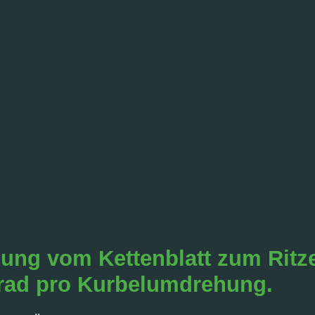
ung vom Kettenblatt zum Ritzel
rrad pro Kurbelumdrehung.