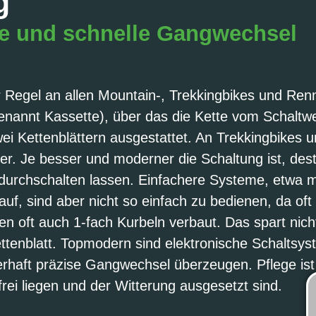
g
ige und schnelle Gangwechsel
r Regel an allen Mountain-, Trekkingbikes und Ren
genannt Kassette), über das die Kette vom Schaltw
wei Kettenblättern ausgestattet. An Trekkingbikes
tter. Je besser und moderner die Schaltung ist, dest
ll durchschalten lassen. Einfachere Systeme, etwa 
, sind aber nicht so einfach zu bedienen, da oft 
 oft auch 1-fach Kurbeln verbaut. Das spart nicht
ttenblatt. Topmodern sind elektronische Schaltsys
rhaft präzise Gangwechsel überzeugen. Pflege ist 
rei liegen und der Witterung ausgesetzt sind.