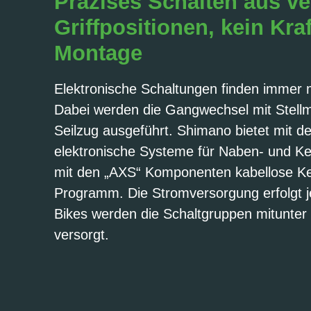
Präzises Schalten aus v
Griffpositionen, kein Kra
Montage
Elektronische Schaltungen finden immer m
Dabei werden die Gangwechsel mit Stellm
Seilzug ausgeführt. Shimano bietet mit de
elektronische Systeme für Naben- und K
mit den „AXS“ Komponenten kabellose Ke
Programm. Die Stromversorgung erfolgt je
Bikes werden die Schaltgruppen mitunte
versorgt.