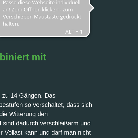
iniert mit
is zu 14 Gängen. Das
estufen so verschaltet, dass sich
 die Witterung den
 sind dadurch verschleißarm und
 Vollast kann und darf man nicht